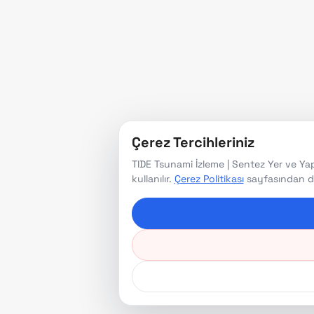
Çerez Tercihleriniz
TIDE Tsunami İzleme | Sentez Yer ve Yapı
kullanılır.
Çerez Politikası
sayfasından deta