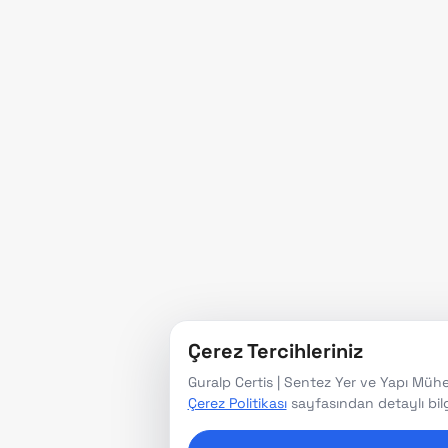
Çerez Tercihleriniz
Guralp Certis | Sentez Yer ve Yapı Mühend
Çerez Politikası
sayfasından detaylı bilgi 