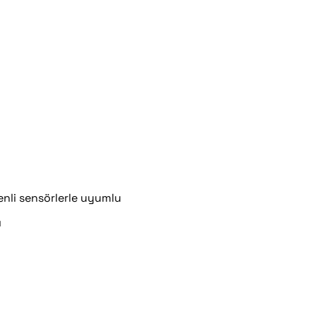
nli sensörlerle uyumlu
ı