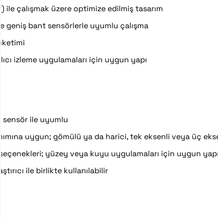
) ile çalışmak üzere optimize edilmiş tasarım
e geniş bant sensörlerle uyumlu çalışma
üketimi
kalıcı izleme uygulamaları için uygun yapı
 sensör ile uyumlu
ımına uygun; gömülü ya da harici, tek eksenli veya üç ekse
al seçenekleri; yüzey veya kuyu uygulamaları için uygun yap
ırıcı ile birlikte kullanılabilir