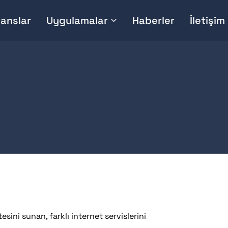
anslar
Uygulamalar
Haberler
İletişim
itesini sunan, farklı internet servislerini