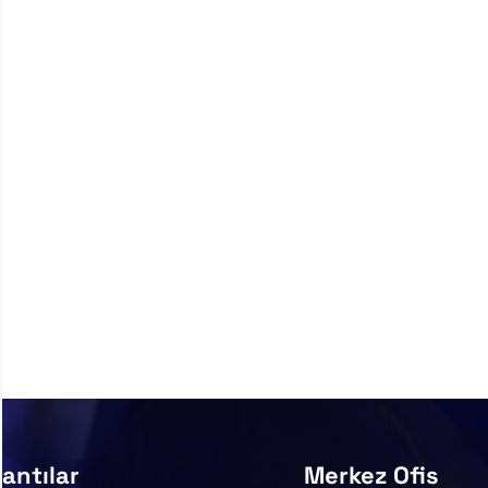
antılar
Merkez Ofis