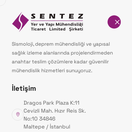
Anasayfa
H
Ürünlerimiz
Sismoloji, deprem mühendisliği ve yapısal
sağlık izleme alanlarında projelendirmeden
Anasayfa
Ürünlerimiz
anahtar teslim çözümlere kadar güvenilir
mühendislik hizmetleri sunuyoruz.
İletişim
Dragos Park Plaza K:11
Cevizli Mah. Hızır Reis Sk.
No:10 34846
Maltepe / İstanbul