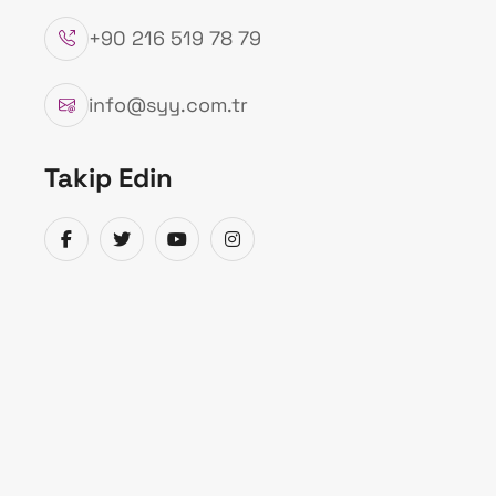
+90 216 519 78 79
info@syy.com.tr
Takip Edin