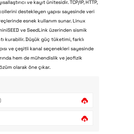
sallaştırıcı ve kayıt ünitesidir. TCP/IP, HTTP,
llerini destekleyen yapısı sayesinde veri
üreçlerinde esnek kullanım sunar. Linux
e miniSEED ve SeedLink üzerinden sismik
tı kurabilir. Düşük güç tüketimi, farklı
ısı ve çeşitli kanal seçenekleri sayesinde
rında hem de mühendislik ve jeofizik
çözüm olarak öne çıkar.
)