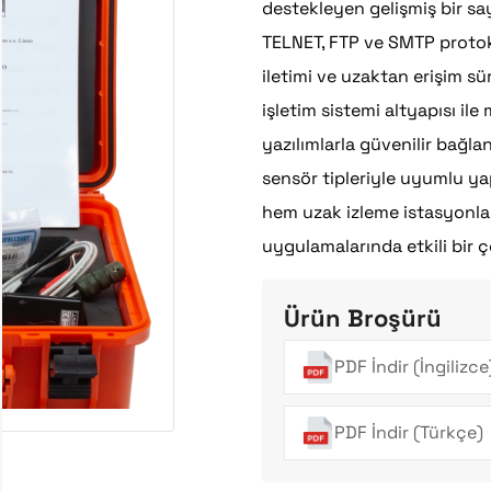
destekleyen gelişmiş bir sayı
TELNET, FTP ve SMTP protoko
iletimi ve uzaktan erişim s
işletim sistemi altyapısı il
yazılımlarla güvenilir bağlan
sensör tipleriyle uyumlu yap
hem uzak izleme istasyonla
uygulamalarında etkili bir 
Ürün Broşürü
PDF İndir (İngilizce
PDF İndir (Türkçe)