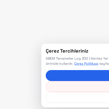
Çerez Tercihleriniz
ABEM Terrameter Log 300 | Sentez Yer ve
izninizle kullanılır.
Çerez Politikası
sayfası